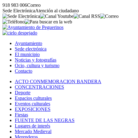
918 983 006
Correo
Sede Electrónica
Atención al ciudadano
Ayuntamiento
Sede electrónica
El municipio
Noticias y fotografías
Ocio, cultura y turismo
Contacto
ACTO CONMEMORACION BANDERA
CONCENTRACIONES
Deporte
Espacios culturales
Eventos culturales
EXPOSICIONES
Fiestas
FUENTE DE LAS NEGRAS
Lugares de interés
Mercado Medieval
Merenderos