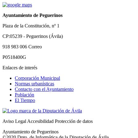
Ayuntamiento de Peguerinos
Plaza de la Constitución, nº 1
CP:05239 - Peguerinos (Ávila)
918 983 006
Correo
P0518400G
Enlaces de interés
Corporación Municipal
Normas urbanísticas
Contacto con el Ayuntamiento
Población
El Tiempo
Aviso Legal
Accesibilidad
Protección de datos
Ayuntamiento de Peguerinos
©2020 Dpto. de Informática de la
Diputación de Ávila