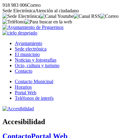
918 983 006
Correo
Sede Electrónica
Atención al ciudadano
Ayuntamiento
Sede electrónica
El municipio
Noticias y fotografías
Ocio, cultura y turismo
Contacto
Contacto Municipal
Horarios
Portal Web
Teléfonos de interés
Accesibilidad
Contacto
Portal Web