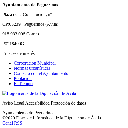
Ayuntamiento de Peguerinos
Plaza de la Constitución, nº 1
CP:05239 - Peguerinos (Ávila)
918 983 006
Correo
P0518400G
Enlaces de interés
Corporación Municipal
Normas urbanísticas
Contacto con el Ayuntamiento
Población
El Tiempo
Aviso Legal
Accesibilidad
Protección de datos
Ayuntamiento de Peguerinos
©2020 Dpto. de Informática de la
Diputación de Ávila
Canal RSS