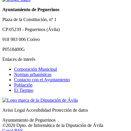
Ayuntamiento de Peguerinos
Plaza de la Constitución, nº 1
CP:05239 - Peguerinos (Ávila)
918 983 006
Correo
P0518400G
Enlaces de interés
Corporación Municipal
Normas urbanísticas
Contacto con el Ayuntamiento
Población
El Tiempo
Aviso Legal
Accesibilidad
Protección de datos
Ayuntamiento de Peguerinos
©2020 Dpto. de Informática de la
Diputación de Ávila
Canal RSS