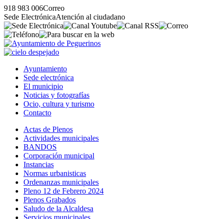
918 983 006
Correo
Sede Electrónica
Atención al ciudadano
Ayuntamiento
Sede electrónica
El municipio
Noticias y fotografías
Ocio, cultura y turismo
Contacto
Actas de Plenos
Actividades municipales
BANDOS
Corporación municipal
Instancias
Normas urbanisticas
Ordenanzas municipales
Pleno 12 de Febrero 2024
Plenos Grabados
Saludo de la Alcaldesa
Servicios municipales