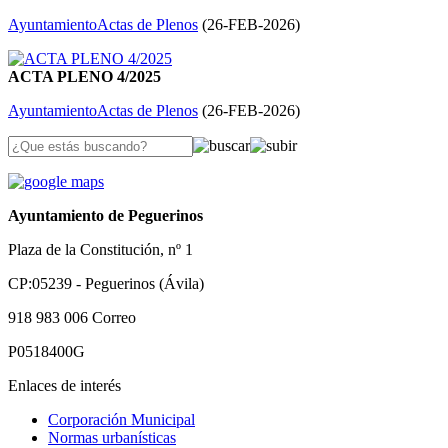
Ayuntamiento
Actas de Plenos
(
26-FEB-2026
)
ACTA PLENO 4/2025
Ayuntamiento
Actas de Plenos
(
26-FEB-2026
)
Ayuntamiento de Peguerinos
Plaza de la Constitución, nº 1
CP:05239 - Peguerinos (Ávila)
918 983 006
Correo
P0518400G
Enlaces de interés
Corporación Municipal
Normas urbanísticas